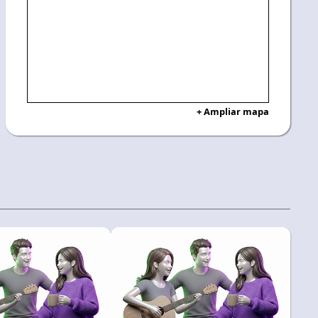
+ Ampliar mapa