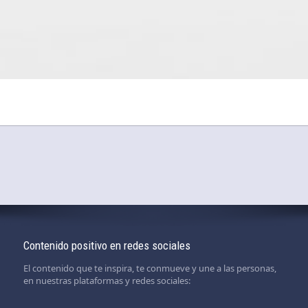
Contenido positivo en redes sociales
El contenido que te inspira, te conmueve y une a las personas,
en nuestras plataformas y redes sociales: