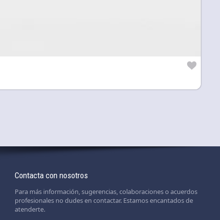
Contacta con nosotros
Para más información, sugerencias, colaboraciones o acuerdos
profesionales no dudes en contactar. Estamos encantados de
atenderte.