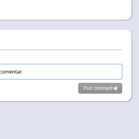
comentar.
Post comment