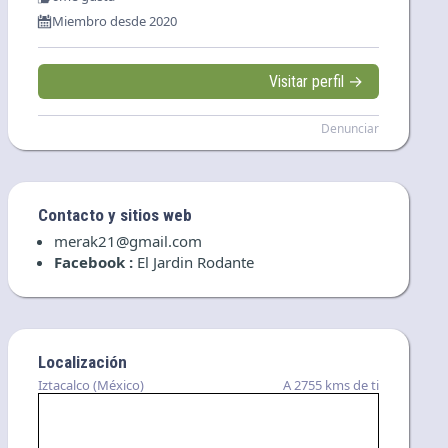
Miembro desde 2020
Visitar perfil →
Denunciar
Contacto y sitios web
merak21@gmail.com
Facebook :
El Jardin Rodante
Localización
Iztacalco (México)
A 2755 kms de ti