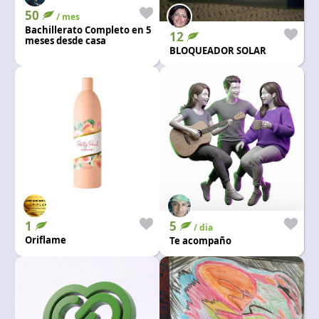
50
/ mes
Bachillerato Completo en 5
12
meses desde casa
BLOQUEADOR SOLAR
1
5
/ dia
Oriflame
Te acompaño