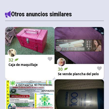
Otros anuncios similares
32
Caja de maquillaje
30
Se vende plancha del pelo