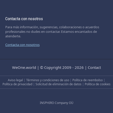
Contacta con nosotros
Para más información, sugerencias, colaboraciones o acuerdos
profesionales no dudes en contactar. Estamos encantados de
atenderte.
Contacta con nosotros
WeOne.world
|
© Copyright 2009 - 2026
|
Contact
Aviso legal
|
Términos y condiciones de uso
|
Política de reembolso
|
Política de privacidad
|
Solicitud de eliminación de datos
|
Política de cookies
INSPHIRO Company OÜ