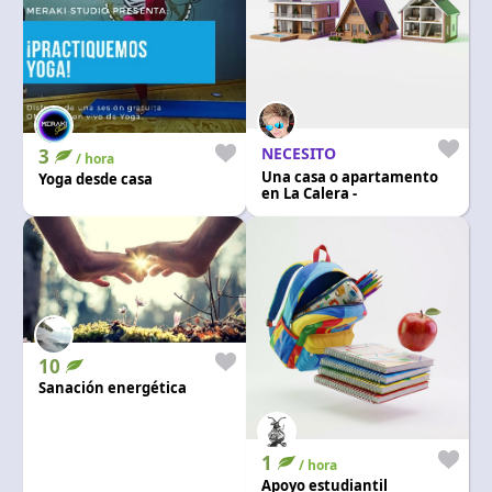
NECESITO
3
/ hora
Una casa o apartamento
Yoga desde casa
en La Calera -
Cundinamarca
10
Sanación energética
1
/ hora
Apoyo estudiantil