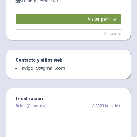
Miembro desde 2020
Visitar perfil →
Denunciar
Contacto y sitios web
javigo19@gmail.com
Localización
Belén (Colombia)
A 3823 kms de ti