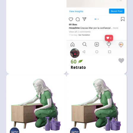
60
Retrato