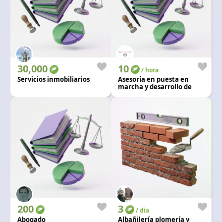
30,000
10
/ hora
Servicios inmobiliarios
Asesoría en puesta en
marcha y desarrollo de
negocios.
200
3
/ dia
Abogado
Albañilería plomería y