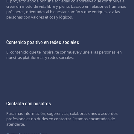
El proyecto aboga por una sociedad colaborativa que contribuya a
crear un modo de vida libre y pleno, basado en relaciones humanas
prósperas, orientadas al bienestar común y que enriquezca a las
personas con valores éticos y lógicos.
Contenido positivo en redes sociales
El contenido que te inspira, te conmueve y une a las personas, en
nuestras plataformas y redes sociales:
Contacta con nosotros
Para más información, sugerencias, colaboraciones o acuerdos
profesionales no dudes en contactar. Estamos encantados de
atenderte.