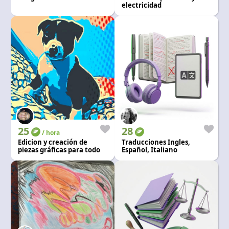
electricidad
25
28
/ hora
Edicion y creación de
Traducciones Ingles,
piezas gráficas para todo
Español, Italiano
tipo de fiestas y trabajos
para colegio y universidad