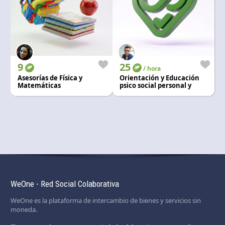
9
25
/ hora
Asesorías de Física y
Orientación y Educación
Matemáticas
psico social personal y
familiar
WeOne - Red Social Colaborativa
WeOne es la plataforma de intercambio de bienes y servicios sin
moneda.