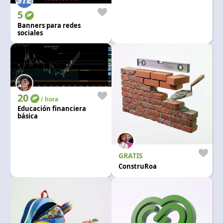
5
Banners para redes
sociales
20
/ hora
Educación financiera
básica
GRATIS
ConstruRoa