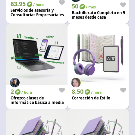
63.95
/ hora
50
/ mes
Servicios de asesoría y
Bachillerato Completo en 5
Consultorías Empresariales
meses desde casa
2
8.50
/ hora
/ hora
Ofrezco clases de
Corrección de Estilo
informática básica a media
y manejo en ofimatica