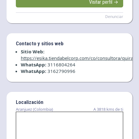
Visitar perfil →
Denunciar
Contacto y sitios web
Sitio Web:
https://esika.tiendabelcorp.com/co/consultora/quiralaz
WhatsApp:
3116804264
WhatsApp:
3162790996
Localización
Aranjuez (Colombia)
A 3818 kms de ti