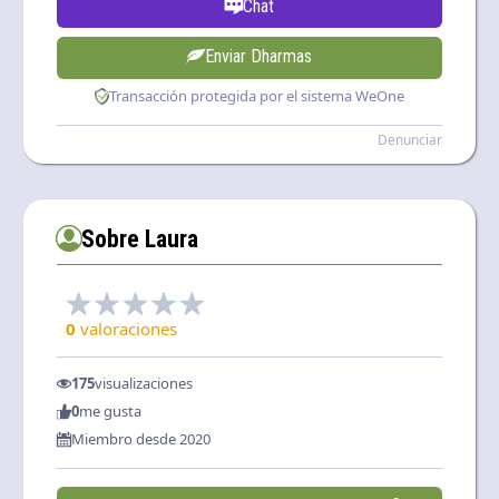
Chat
Enviar Dharmas
Transacción protegida por el sistema WeOne
Denunciar
Sobre Laura
0
valoraciones
175
visualizaciones
0
me gusta
Miembro desde 2020