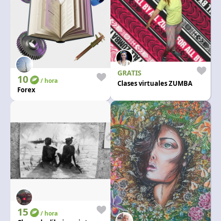
GRATIS
10
/ hora
Clases virtuales ZUMBA
Forex
15
/ hora