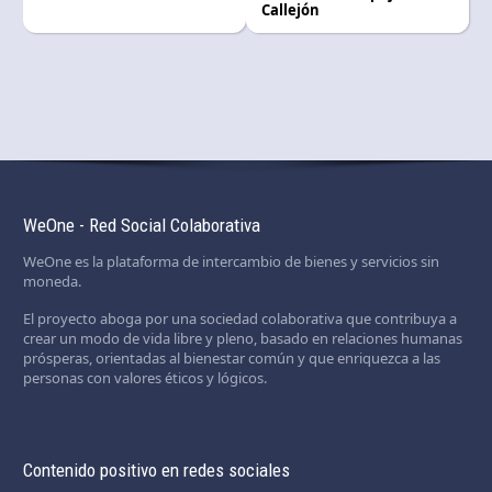
Callejón
WeOne - Red Social Colaborativa
WeOne es la plataforma de intercambio de bienes y servicios sin
moneda.
El proyecto aboga por una sociedad colaborativa que contribuya a
crear un modo de vida libre y pleno, basado en relaciones humanas
prósperas, orientadas al bienestar común y que enriquezca a las
personas con valores éticos y lógicos.
Contenido positivo en redes sociales