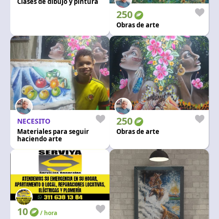
Clases de dibujo y pintura
250
Obras de arte
250
NECESITO
Materiales para seguir
Obras de arte
haciendo arte
10
/ hora