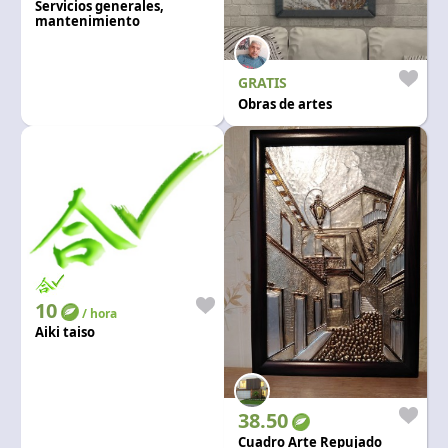
Servicios generales,
mantenimiento
preventivo y correctivo
GRATIS
Obras de artes
10
/ hora
Aiki taiso
38.50
Cuadro Arte Repujado