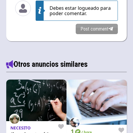
Debes estar logueado para
poder comentar.
Post comment
Otros anuncios similares
NECESITO
1
/ hora