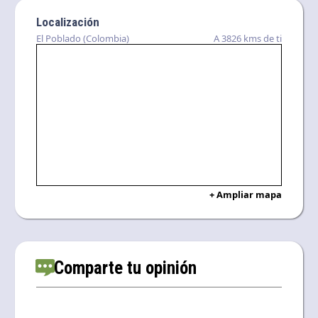
Localización
El Poblado (Colombia)
A 3826 kms de ti
+ Ampliar mapa
Comparte tu opinión