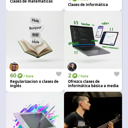
Clases de matemáticas
Clases de informática
60
2
/ hora
/ hora
Regularizacion o clases de
Ofrezco clases de
inglés
informática básica a media
y manejo en ofimatica