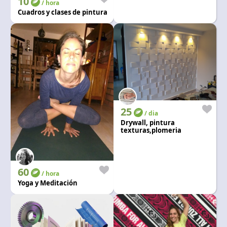
10
/ hora
Cuadros y clases de pintura
25
/ dia
Drywall, pintura
texturas,plomeria
60
/ hora
Yoga y Meditación