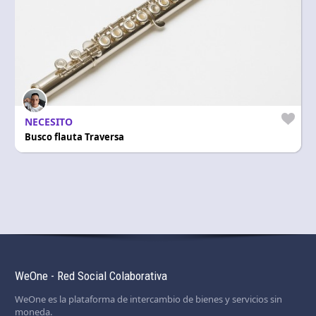
NECESITO
Busco flauta Traversa
WeOne - Red Social Colaborativa
WeOne es la plataforma de intercambio de bienes y servicios sin
moneda.