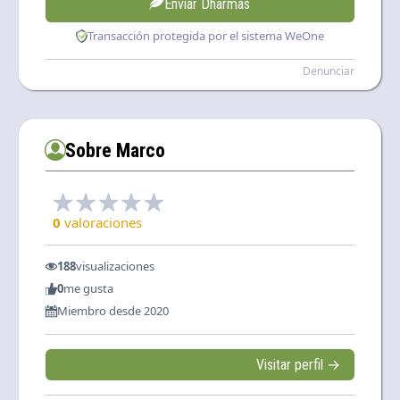
Enviar Dharmas
Transacción protegida por el sistema WeOne
Denunciar
Sobre Marco
0
valoraciones
188
visualizaciones
0
me gusta
Miembro desde 2020
Visitar perfil →