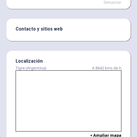
Denunciar
Contacto y sitios web
Localización
Tigre (Argentina)
A 8642 kms de ti
+ Ampliar mapa