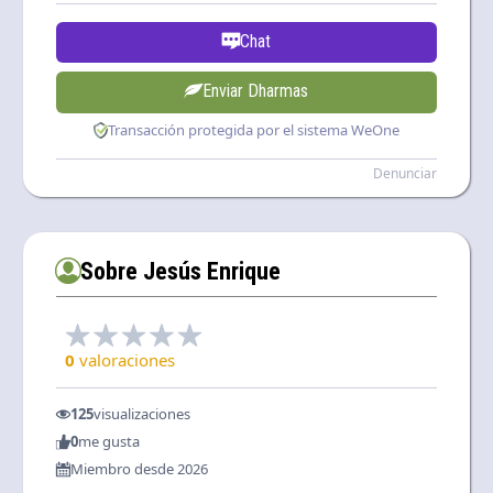
Chat
Enviar Dharmas
Transacción protegida por el sistema WeOne
Denunciar
Sobre Jesús Enrique
0
valoraciones
125
visualizaciones
0
me gusta
Miembro desde 2026