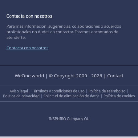
Contacta con nosotros
Para más información, sugerencias, colaboraciones o acuerdos
profesionales no dudes en contactar. Estamos encantados de
atenderte.
Contacta con nosotros
WeOne.world
|
© Copyright 2009 - 2026
|
Contact
Aviso legal
|
Términos y condiciones de uso
|
Política de reembolso
|
Política de privacidad
|
Solicitud de eliminación de datos
|
Política de cookies
INSPHIRO Company OÜ