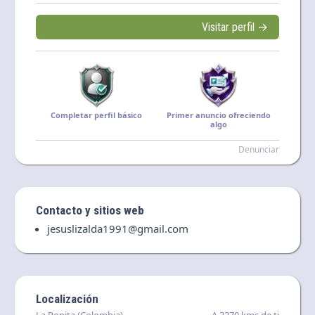
Visitar perfil →
Completar perfil básico
Primer anuncio ofreciendo
algo
Denunciar
Contacto y sitios web
jesuslizalda1991@gmail.com
Localización
La Popita (Colombia)
A 3370 kms de ti