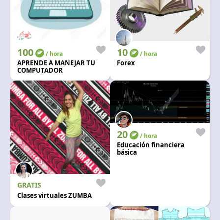
100
10
/ hora
/ hora
APRENDE A MANEJAR TU
Forex
COMPUTADOR
20
/ hora
Educación financiera
básica
GRATIS
Clases virtuales ZUMBA