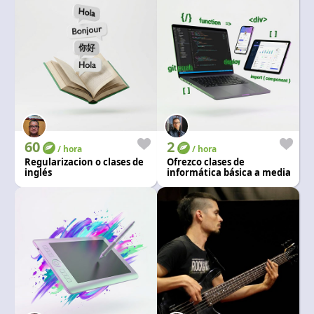
60
2
/ hora
/ hora
Regularizacion o clases de
Ofrezco clases de
inglés
informática básica a media
y manejo en ofimatica