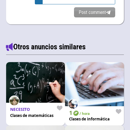
Post comment
Otros anuncios similares
NECESITO
1
/ hora
Clases de matemáticas
Clases de informática