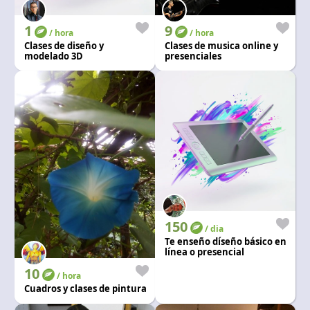
1
9
/ hora
/ hora
Clases de diseño y
Clases de musica online y
modelado 3D
presenciales
150
/ dia
Te enseño díseño básico en
línea o presencial
10
/ hora
Cuadros y clases de pintura