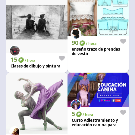
90
/ hora
enseño trazo de prendas
de vestir
15
/ hora
Clases de dibujo y pintura
5
/ hora
Curso Adiestramiento y
educación canina para
perros