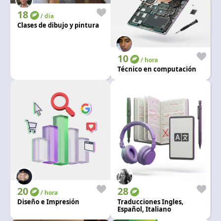
18
/ dia
Clases de dibujo y pintura
10
/ hora
Técnico en computación
20
28
/ hora
Diseño e Impresión
Traducciones Ingles,
Español, Italiano