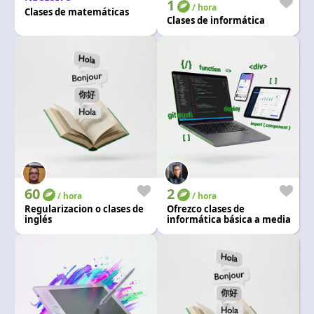
1
/ hora
Clases de matemáticas
Clases de informática
60
2
/ hora
/ hora
Regularizacion o clases de
Ofrezco clases de
inglés
informática básica a media
y manejo en ofimatica