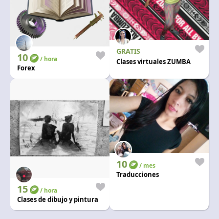
GRATIS
10
/ hora
Clases virtuales ZUMBA
Forex
10
/ mes
Traducciones
15
/ hora
Clases de dibujo y pintura