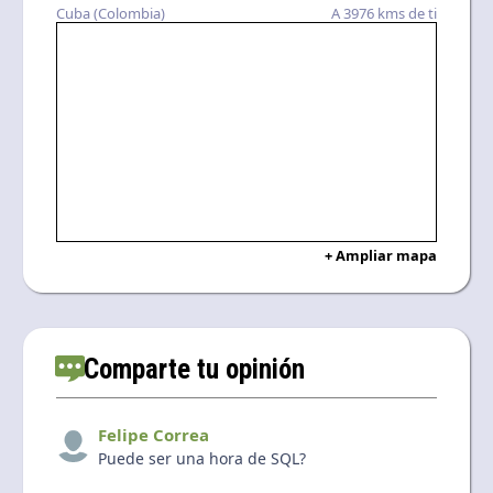
Cuba (Colombia)
A 3976 kms de ti
+ Ampliar mapa
Comparte tu opinión
Felipe Correa
Puede ser una hora de SQL?