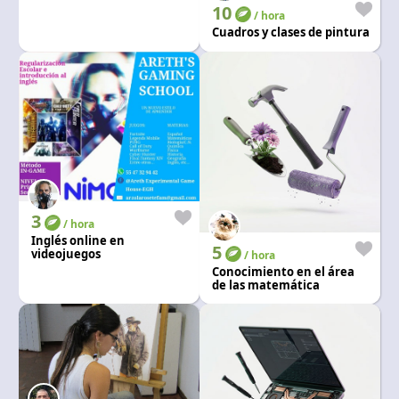
10
/ hora
Cuadros y clases de pintura
3
/ hora
Inglés online en
5
videojuegos
/ hora
Conocimiento en el área
de las matemática