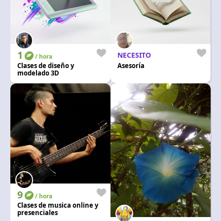
1
NECESITO
/ hora
Clases de diseño y
Asesoría
modelado 3D
9
/ hora
Clases de musica online y
presenciales