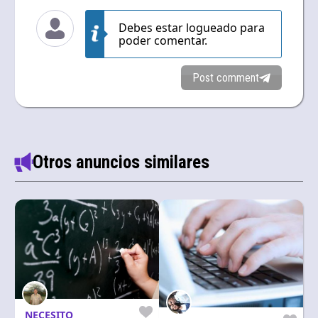
Debes estar logueado para
poder comentar.
Post comment
Otros anuncios similares
NECESITO