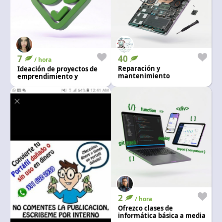
7
40
/ hora
Reparación y
Ideación de proyectos de
mantenimiento
emprendimiento y
estrategias
2
/ hora
Ofrezco clases de
informática básica a media