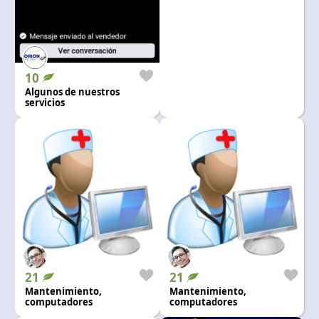
y manejo en ofimatica
10
Algunos de nuestros
servicios
21
21
Mantenimiento,
Mantenimiento,
computadores
computadores