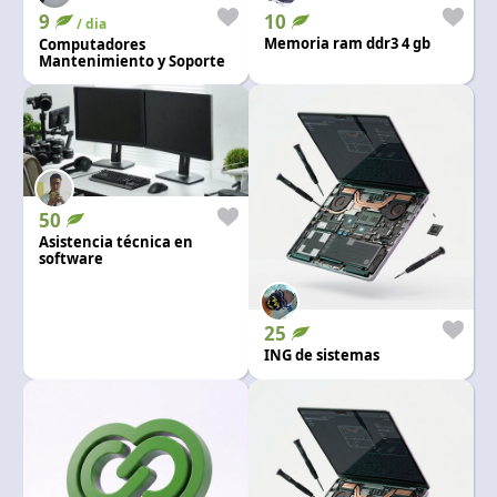
9
10
/ dia
Memoria ram ddr3 4 gb
Computadores
Mantenimiento y Soporte
50
Asistencia técnica en
software
25
ING de sistemas