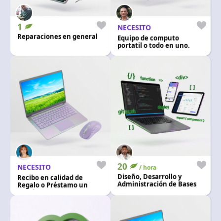
1
NECESITO
Reparaciones en general
Equipo de computo
portatil o todo en uno.
20
NECESITO
/ hora
Diseño, Desarrollo y
Recibo en calidad de
Administración de Bases
Regalo o Préstamo un
de Datos SQL Server
portátil