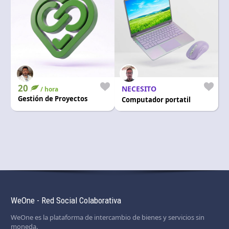
20
NECESITO
/ hora
Gestión de Proyectos
Computador portatil
WeOne - Red Social Colaborativa
WeOne es la plataforma de intercambio de bienes y servicios sin
moneda.