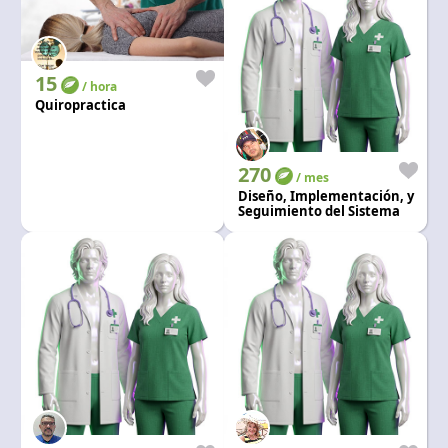
15
/ hora
Quiropractica
270
/ mes
Diseño, Implementación, y
Seguimiento del Sistema
de Seguridad y Salud en.
Trabajo