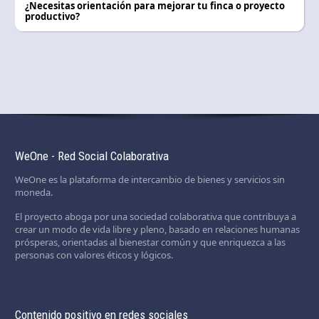
¿Necesitas orientación para mejorar tu finca o proyecto
productivo?
WeOne - Red Social Colaborativa
WeOne es la plataforma de intercambio de bienes y servicios sin
moneda.
El proyecto aboga por una sociedad colaborativa que contribuya a
crear un modo de vida libre y pleno, basado en relaciones humanas
prósperas, orientadas al bienestar común y que enriquezca a las
personas con valores éticos y lógicos.
Contenido positivo en redes sociales