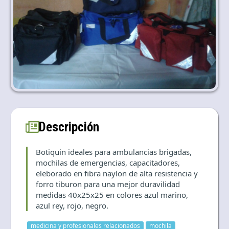
Language and currency
EN
|
USD
Descripción
Botiquin ideales para ambulancias brigadas,
mochilas de emergencias, capacitadores,
eleborado en fibra naylon de alta resistencia y
forro tiburon para una mejor duravilidad
medidas 40x25x25 en colores azul marino,
azul rey, rojo, negro.
medicina y profesionales relacionados
mochila