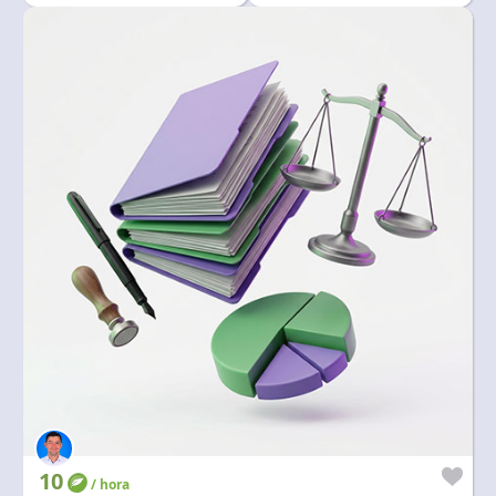
,contraincendios,
10
/ hora