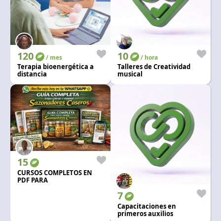
120
10
/ mes
/ hora
Terapia bioenergética a
Talleres de Creatividad
distancia
musical
15
CURSOS COMPLETOS EN
PDF PARA
EMPRENDIMIENTOS
7
Capacitaciones en
primeros auxilios