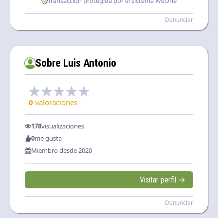
Transacción protegida por el sistema WeOne
Denunciar
Sobre Luis Antonio
0
valoraciones
178
visualizaciones
0
me gusta
Miembro desde 2020
Visitar perfil →
Denunciar