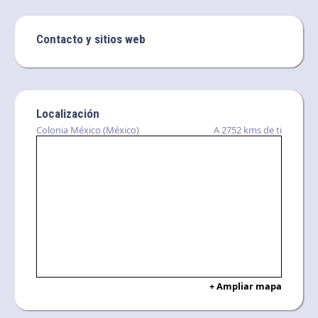
Contacto y sitios web
Localización
Colonia México (México)
A 2752 kms de ti
+ Ampliar mapa