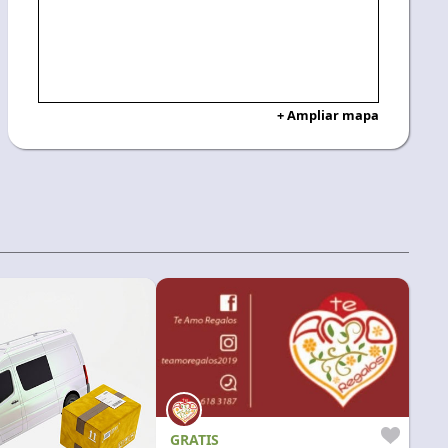
+ Ampliar mapa
GRATIS