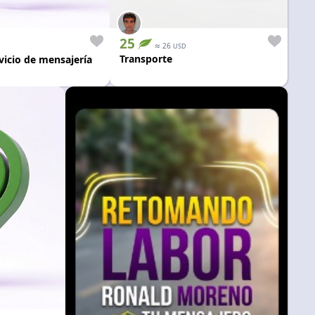
25
≈
26
USD
Transporte
vicio de mensajería