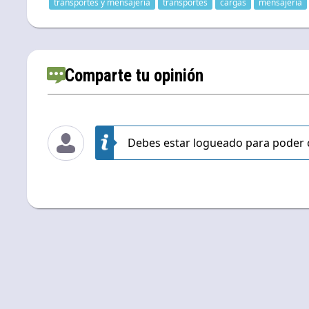
transportes y mensajeria
transportes
cargas
mensajeria
Comparte tu opinión
Debes estar logueado para poder 