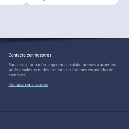
Contacta con nosotros
Para más información, sugerencias, colaboraciones o acuerdos
profesionales no dudes en contactar. Estamos encantados de
atenderte.
Contacta con nosotros