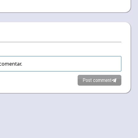
comentar.
Post comment