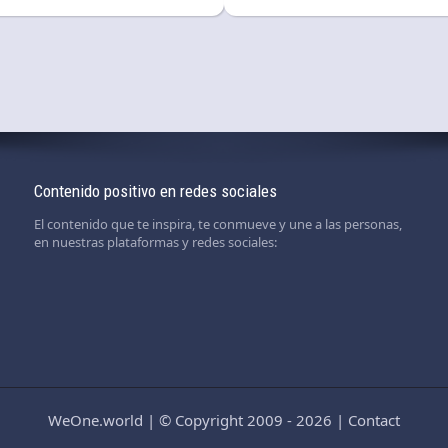
Contenido positivo en redes sociales
El contenido que te inspira, te conmueve y une a las personas,
en nuestras plataformas y redes sociales:
WeOne.world
|
© Copyright 2009 - 2026
|
Contact