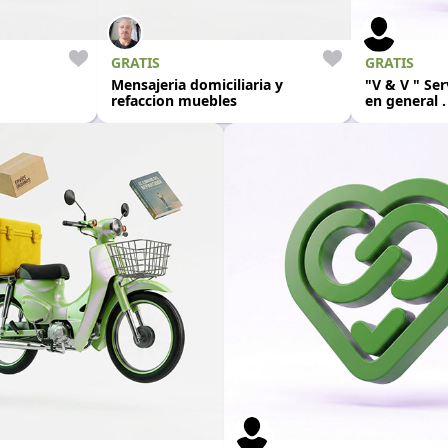
GRATIS
GRATIS
Mensajeria domiciliaria y
"V & V " Ser
refaccion muebles
en general .