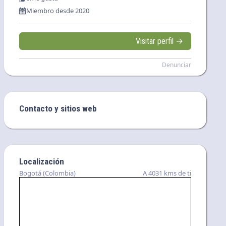
Miembro desde 2020
Visitar perfil →
Denunciar
Contacto y sitios web
Localización
Bogotá (Colombia)
A 4031 kms de ti