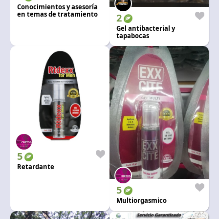
Conocimientos y asesoría
en temas de tratamiento
2
de agua potable
Gel antibacterial y
tapabocas
5
Retardante
5
Multiorgasmico