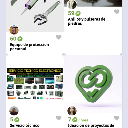
59
Anillos y pulseras de
piedras
naturalesnaturales
60
Equipo de proteccion
personal
5
7
/ hora
Servicio técnico
Ideación de proyectos de