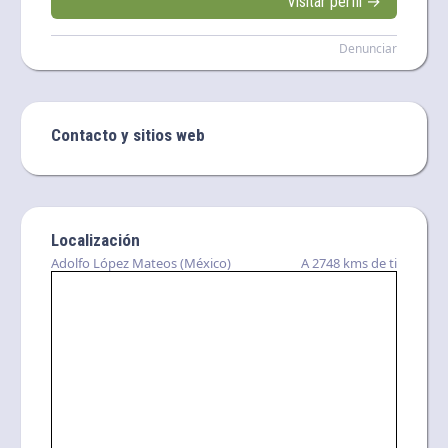
Visitar perfil →
Denunciar
Contacto y sitios web
Localización
Adolfo López Mateos (México)
A 2748 kms de ti