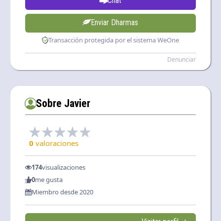
Chat
Enviar Dharmas
Transacción protegida por el sistema WeOne
Denunciar
Sobre Javier
0
valoraciones
174
visualizaciones
0
me gusta
Miembro desde 2020