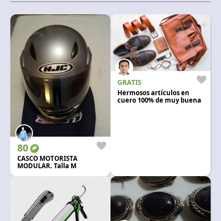
GRATIS
Hermosos artículos en
cuero 100% de muy buena
calidad y a muy buen
precio.
80
CASCO MOTORISTA
MODULAR. Talla M