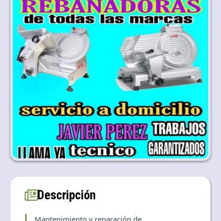
Language and currency
EN
|
USD
Descripción
Mantenimiento y reparación de