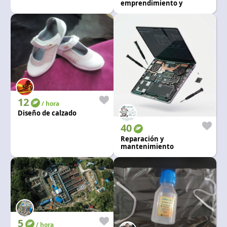
emprendimiento y
estrategias
12
/ hora
Diseño de calzado
40
Reparación y
mantenimiento
5
/ hora