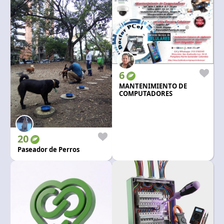
6
MANTENIMIENTO DE
COMPUTADORES
IMPRESORAS Y CELULARES
20
Paseador de Perros