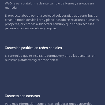
WeOne es la plataforma de intercambio de bienes y servicios sin
moneda.
El proyecto aboga por una sociedad colaborativa que contribuya a
crear un modo de vida libre y pleno, basado en relaciones humanas
prósperas, orientadas al bienestar común y que enriquezca a las
personas con valores éticos y lógicos.
Contenido positivo en redes sociales
El contenido que te inspira, te conmueve y une a las personas, en
nuestras plataformas y redes sociales:
Contacta con nosotros
Para más información, sugerencias, colaboraciones o acuerdos