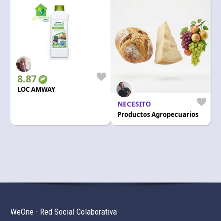
8.87
LOC AMWAY
NECESITO
Productos Agropecuarios
WeOne - Red Social Colaborativa