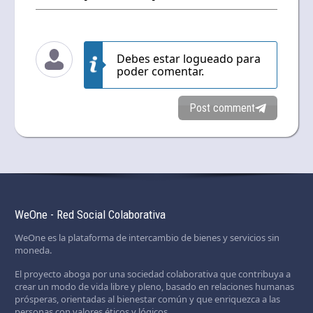
Debes estar logueado para
poder comentar.
Post comment
WeOne - Red Social Colaborativa
WeOne es la plataforma de intercambio de bienes y servicios sin
moneda.
El proyecto aboga por una sociedad colaborativa que contribuya a
crear un modo de vida libre y pleno, basado en relaciones humanas
prósperas, orientadas al bienestar común y que enriquezca a las
personas con valores éticos y lógicos.