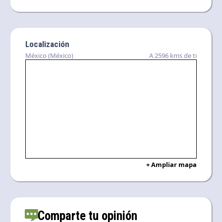
Localización
México (México)
A 2596 kms de ti
+ Ampliar mapa
Comparte tu opinión