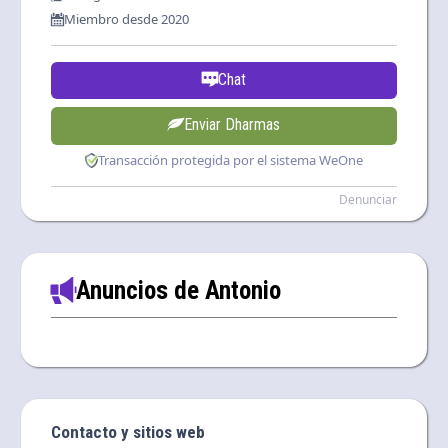
Miembro desde 2020
Chat
Enviar Dharmas
Transacción protegida por el sistema WeOne
Denunciar
Anuncios de Antonio
Contacto y sitios web