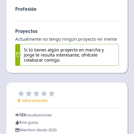
Profesión
Proyectos
Actualmente no tengo ningún proyecto en mente
Si tú tienes algún proyecto en marcha y
Jorge te resulta interesante, ofrécele
colaborar contigo.
0
valoraciones
183
visualizaciones
1
me gusta
Miembro desde 2020