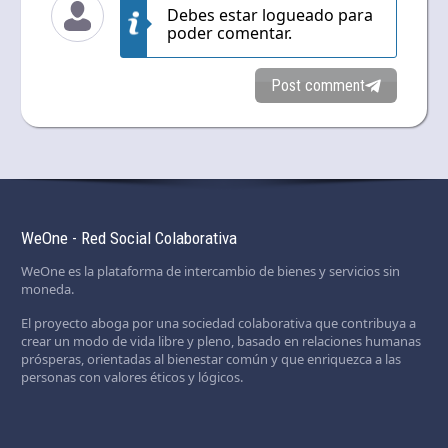
Debes estar logueado para
poder comentar.
Post comment
WeOne - Red Social Colaborativa
WeOne es la plataforma de intercambio de bienes y servicios sin
moneda.
El proyecto aboga por una sociedad colaborativa que contribuya a
crear un modo de vida libre y pleno, basado en relaciones humanas
prósperas, orientadas al bienestar común y que enriquezca a las
personas con valores éticos y lógicos.