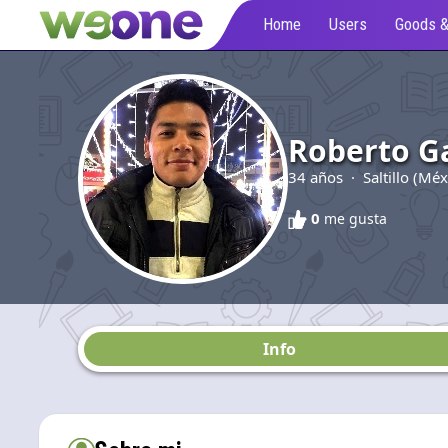
Home
Users
Goods &
Roberto G
34 años · Saltillo (Mé
0
me gusta
Info