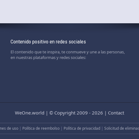
Contenido positivo en redes sociales
El contenido que te inspira, te conmueve y une a las personas,
en nuestras plataformas y redes sociales:
WeOne.world
|
© Copyright 2009 - 2026
|
Contact
nes de uso
|
Política de reembolso
|
Política de privacidad
|
Solicitud de elimina