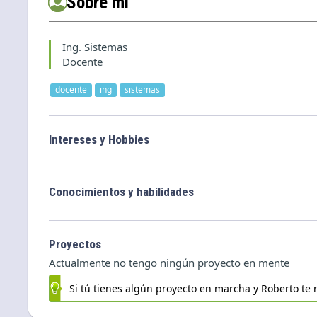
Sobre mi
Ing. Sistemas
Docente
docente
ing
sistemas
Intereses y Hobbies
Conocimientos y habilidades
Proyectos
Actualmente no tengo ningún proyecto en mente
Si tú tienes algún proyecto en marcha y Roberto te r