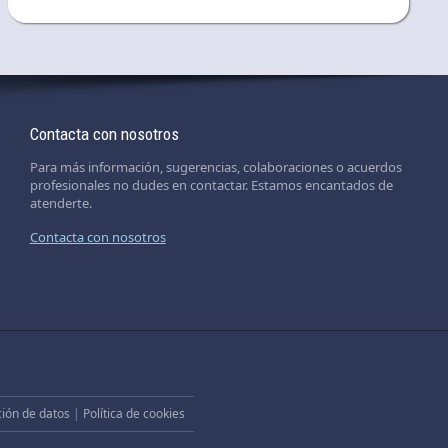
Contacta con nosotros
Para más información, sugerencias, colaboraciones o acuerdos
profesionales no dudes en contactar. Estamos encantados de
atenderte.
Contacta con nosotros
ción de datos
|
Política de cookies