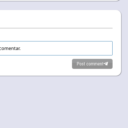
comentar.
Post comment