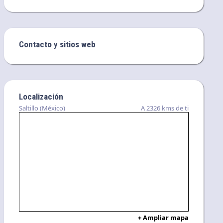
Contacto y sitios web
Localización
Saltillo (México)
A 2326 kms de ti
+ Ampliar mapa