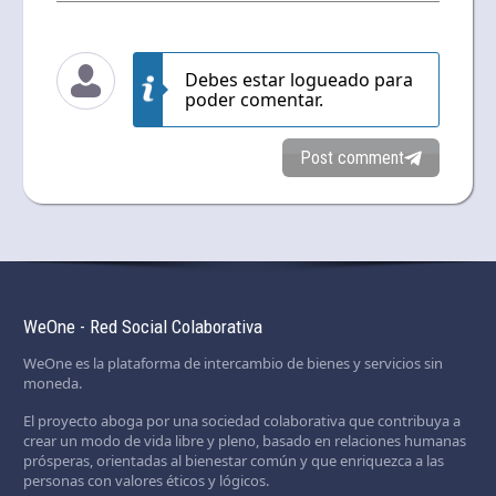
Debes estar logueado para
poder comentar.
Post comment
WeOne - Red Social Colaborativa
WeOne es la plataforma de intercambio de bienes y servicios sin
moneda.
El proyecto aboga por una sociedad colaborativa que contribuya a
crear un modo de vida libre y pleno, basado en relaciones humanas
prósperas, orientadas al bienestar común y que enriquezca a las
personas con valores éticos y lógicos.