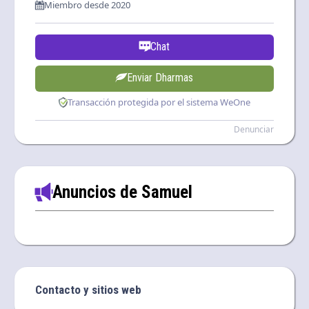
Miembro desde 2020
Chat
Enviar Dharmas
Transacción protegida por el sistema WeOne
Denunciar
Anuncios de Samuel
Contacto y sitios web