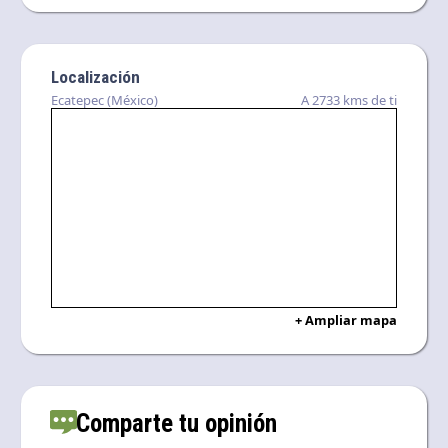
Localización
Ecatepec (México)
A 2733 kms de ti
+ Ampliar mapa
Comparte tu opinión