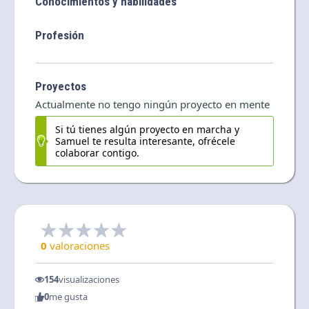
Conocimientos y habilidades
Profesión
Proyectos
Actualmente no tengo ningún proyecto en mente
Si tú tienes algún proyecto en marcha y
Samuel te resulta interesante, ofrécele
colaborar contigo.
0
valoraciones
154
visualizaciones
0
me gusta