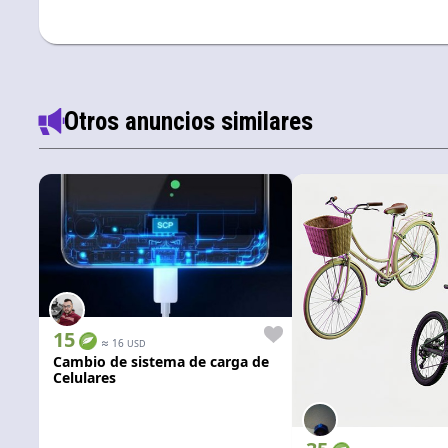
Otros anuncios similares
15
≈
16
USD
Cambio de sistema de carga de
Celulares