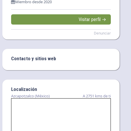
Miembro desde 2020
Visitar perfil →
Denunciar
Contacto y sitios web
Localización
Azcapotzalco (México)
A 2751 kms de ti