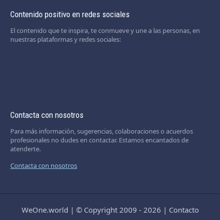
Contenido positivo en redes sociales
El contenido que te inspira, te conmueve y une a las personas, en
nuestras plataformas y redes sociales:
Contacta con nosotros
Para más información, sugerencias, colaboraciones o acuerdos
profesionales no dudes en contactar. Estamos encantados de
atenderte.
Contacta con nosotros
WeOne.world
|
© Copyright 2009 - 2026
|
Contacto