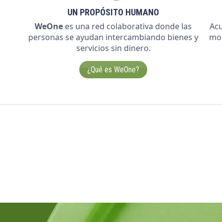
UN PROPÓSITO HUMANO
WeOne
es una red colaborativa donde las
Ac
personas se ayudan intercambiando bienes y
mon
servicios sin dinero.
¿Qué es WeOne?