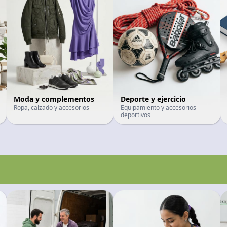
Moda y complementos
Deporte y ejercicio
Ropa, calzado y accesorios
Equipamiento y accesorios
deportivos