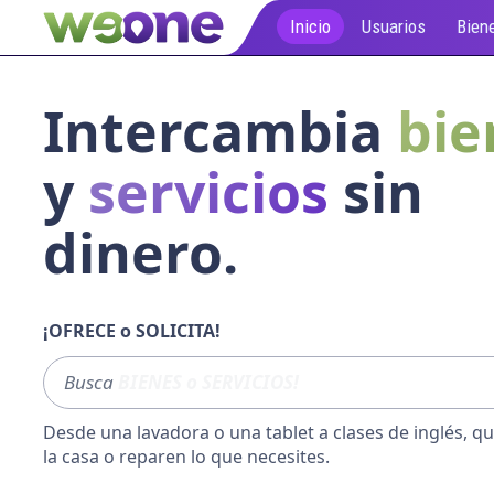
Inicio
Usuarios
Biene
Intercambia
bie
y
servicios
sin
dinero.
¡OFRECE o SOLICITA!
Busca
sofá
Desde una lavadora o una tablet a clases de inglés,
qu
la casa o reparen lo que necesites.