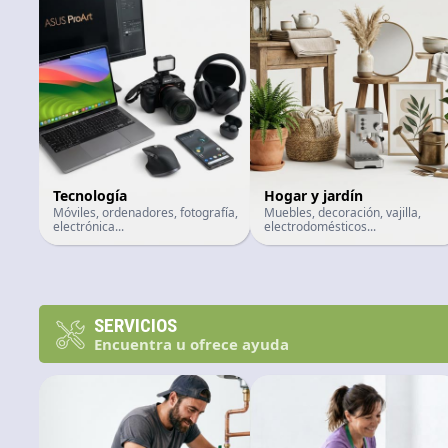
Tecnología
Hogar y jardín
Móviles, ordenadores, fotografía,
Muebles, decoración, vajilla,
electrónica...
electrodomésticos...
SERVICIOS
Encuentra u ofrece ayuda