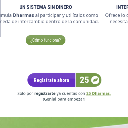
UN SISTEMA SIN DINERO
INTE
umula
Dharmas
al participar y utilízalos como
Ofrece lo 
eda de intercambio dentro de la comunidad.
necesita
¿Cómo funciona?
25
Regístrate ahora
Solo por
registrarte
ya cuentas con
25 Dharmas
.
¡Genial para empezar!