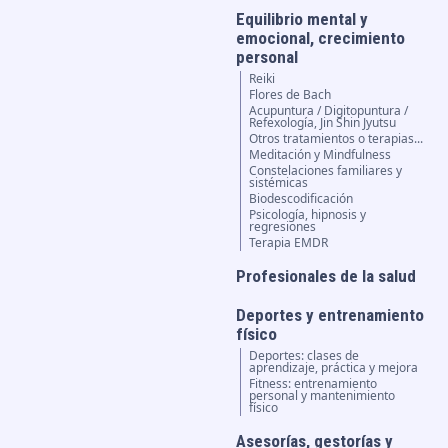
Equilibrio mental y
emocional, crecimiento
personal
Reiki
Flores de Bach
Acupuntura / Digitopuntura /
Refexología, Jin Shin Jyutsu
Otros tratamientos o terapias...
Meditación y Mindfulness
Constelaciones familiares y
sistémicas
Biodescodificación
Psicología, hipnosis y
regresiones
Terapia EMDR
Profesionales de la salud
Deportes y entrenamiento
físico
Deportes: clases de
aprendizaje, práctica y mejora
Fitness: entrenamiento
personal y mantenimiento
físico
Asesorías, gestorías y