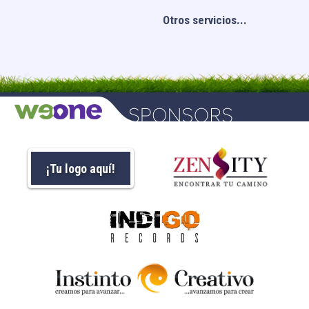
Otros servicios...
¡Tu logo aquí!