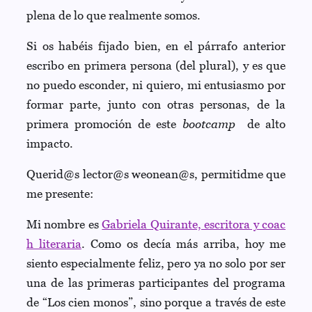
plena de lo que realmente somos.
Si os habéis fijado bien, en el párrafo anterior
escribo en primera persona (del plural), y es que
no puedo esconder, ni quiero, mi entusiasmo por
formar parte, junto con otras personas, de la
primera promoción de este
bootcamp
de alto
impacto.
Querid@s lector@s weonean@s, permitidme que
me presente:
Mi nombre es
Gabriela Quirante, escritora y coac
h literaria
. Como os decía más arriba, hoy me
siento especialmente feliz, pero ya no solo por ser
una de las primeras participantes del programa
de “Los cien monos”, sino porque a través de este