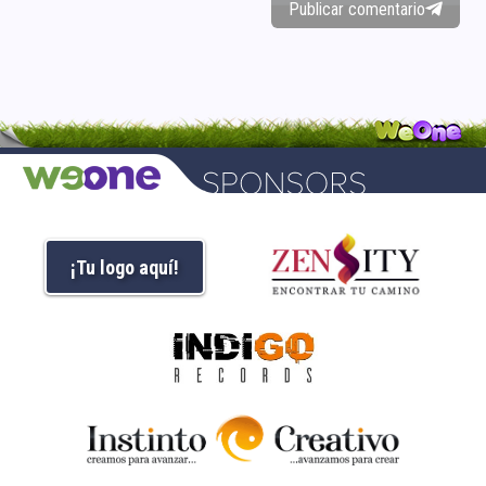
Publicar comentario
¡Tu logo aquí!