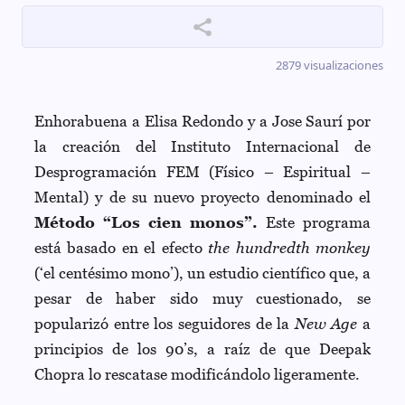
Idioma y divisa
ES
|
USD
2879 visualizaciones
Enhorabuena a Elisa Redondo y a Jose Saurí por
la creación del Instituto Internacional de
Desprogramación FEM (Físico – Espiritual –
Mental) y de su nuevo proyecto denominado el
Método “Los cien monos”.
Este programa
está basado en el efecto
the hundredth monkey
(‘el centésimo mono’), un estudio científico que, a
pesar de haber sido muy cuestionado, se
popularizó entre los seguidores de la
New Age
a
principios de los 90’s, a raíz de que Deepak
Chopra lo rescatase modificándolo ligeramente.