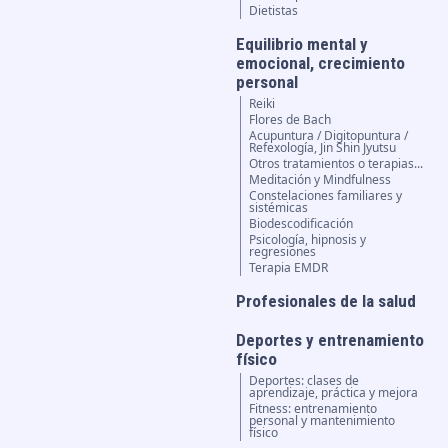
Dietistas
Equilibrio mental y
emocional, crecimiento
personal
Reiki
Flores de Bach
Acupuntura / Digitopuntura /
Refexología, Jin Shin Jyutsu
Otros tratamientos o terapias...
Meditación y Mindfulness
Constelaciones familiares y
sistémicas
Biodescodificación
Psicología, hipnosis y
regresiones
Terapia EMDR
Profesionales de la salud
Deportes y entrenamiento
físico
Deportes: clases de
aprendizaje, práctica y mejora
Fitness: entrenamiento
personal y mantenimiento
físico