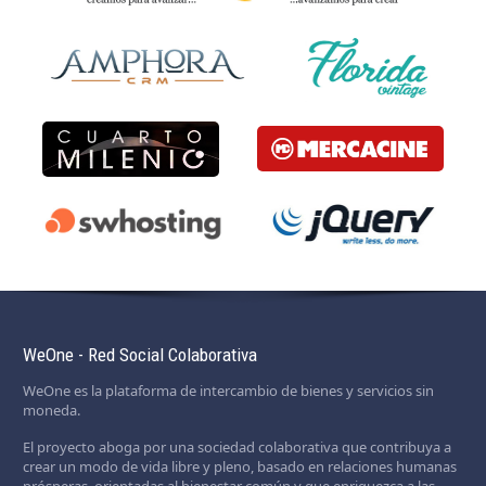
WeOne - Red Social Colaborativa
WeOne es la plataforma de intercambio de bienes y servicios sin
moneda.
El proyecto aboga por una sociedad colaborativa que contribuya a
crear un modo de vida libre y pleno, basado en relaciones humanas
prósperas, orientadas al bienestar común y que enriquezca a las