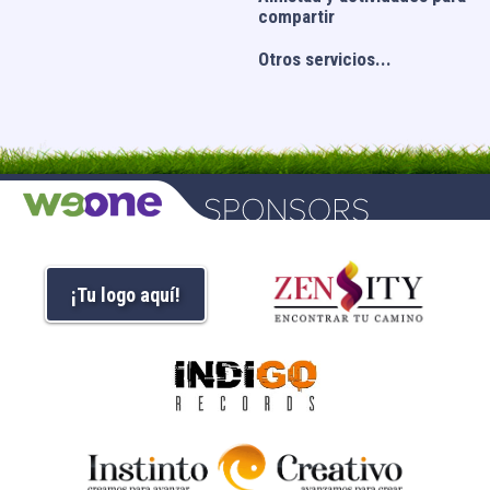
compartir
Otros servicios...
¡Tu logo aquí!