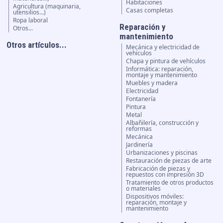
Habitaciones
Agricultura (maquinaria,
Casas completas
utensilios...)
Ropa laboral
Reparación y
Otros...
mantenimiento
Otros artículos...
Mecánica y electricidad de
vehículos
Chapa y pintura de vehículos
Informática: reparación,
montaje y mantenimiento
Muebles y madera
Electricidad
Fontanería
Pintura
Metal
Albañilería, construcción y
reformas
Mecánica
Jardinería
Urbanizaciones y piscinas
Restauración de piezas de arte
Fabricación de piezas y
repuestos con impresión 3D
Tratamiento de otros productos
o materiales
Dispositivos móviles:
reparación, montaje y
mantenimiento