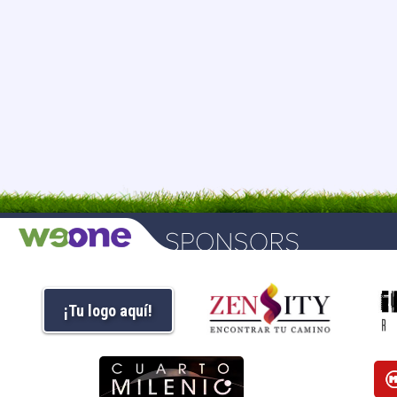
¡Tu logo aquí!