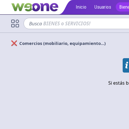
Inicio
Usuarios
Biene
Busca
sofá
Comercios (mobiliario, equipamiento...)
Solicitan
Cerrar
Si estás 