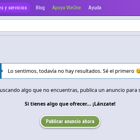
s y servicios
Blog
Apoya WeOne
Ayuda
Ofrecen
Lo sentimos, todavía no hay resultados. Sé el primero 
buscando algo que no encuentras, publica un anuncio para so
Si tienes algo que ofrecer... ¡Lánzate!
Publicar anuncio ahora