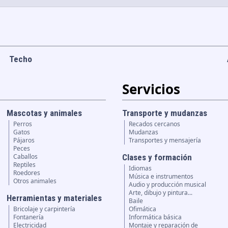
Techo
Servicios
Mascotas y animales
Transporte y mudanzas
Perros
Recados cercanos
Gatos
Mudanzas
Pájaros
Transportes y mensajería
Peces
Caballos
Clases y formación
Reptiles
Idiomas
Roedores
Música e instrumentos
Otros animales
Audio y producción musical
Arte, dibujo y pintura...
Herramientas y materiales
Baile
Bricolaje y carpintería
Ofimática
Fontanería
Informática básica
Electricidad
Montaje y reparación de