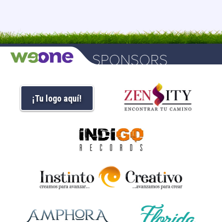
¡Tu logo aquí!