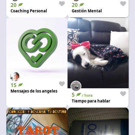
20
20
Coaching Personal
Gestión Mental
15
Mensajes de los angeles
5
/ hora
Tiempo para hablar