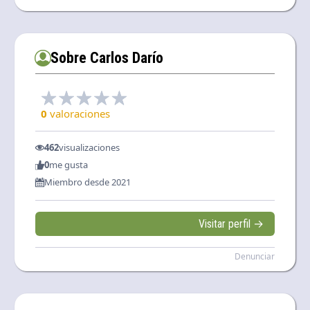
Sobre Carlos Darío
0
valoraciones
462
visualizaciones
0
me gusta
Miembro desde 2021
Visitar perfil →
Denunciar