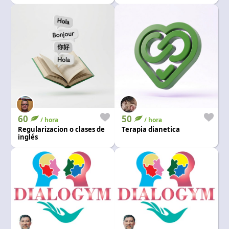
60
50
/ hora
/ hora
Regularizacion o clases de
Terapia dianetica
inglés