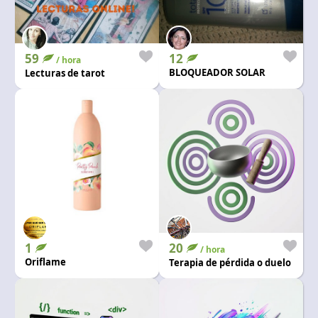
59
12
/ hora
BLOQUEADOR SOLAR
Lecturas de tarot
1
20
/ hora
Oriflame
Terapia de pérdida o duelo