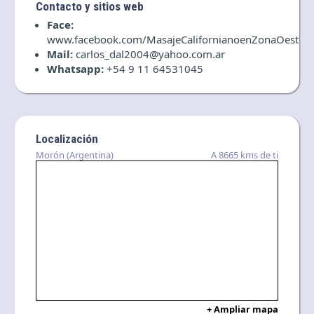
Contacto y sitios web
Face:
www.facebook.com/MasajeCalifornianoenZonaOeste
Mail:
carlos_dal2004@yahoo.com.ar
Whatsapp:
+54 9 11 64531045
Localización
Morón (Argentina)
A 8665 kms de ti
+ Ampliar mapa