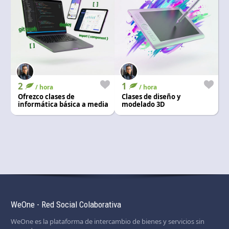
2
1
/ hora
/ hora
Ofrezco clases de
Clases de diseño y
informática básica a media
modelado 3D
y manejo en ofimatica
WeOne - Red Social Colaborativa
WeOne es la plataforma de intercambio de bienes y servicios sin