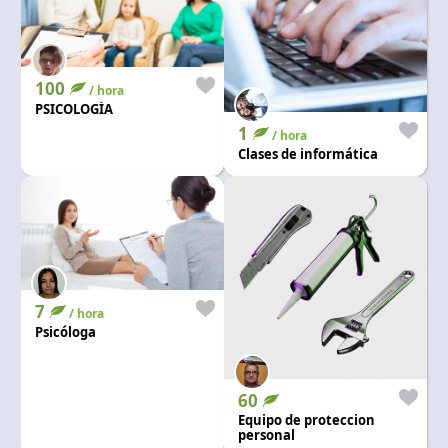
100
/ hora
PSICOLOGÍA
1
/ hora
Clases de informática
7
/ hora
Psicóloga
60
Equipo de proteccion
personal