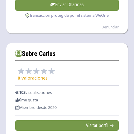
Enviar Dharmas
Transacción protegida por el sistema WeOne
Denunciar
Sobre Carlos
0
valoraciones
103
visualizaciones
0
me gusta
Miembro desde 2020
Visitar perfil →