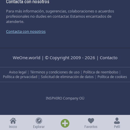
Contacta con nosotros
Para más información, sugerencias, colaboraciones o acuerdos
profesionales no dudes en contactar. Estamos encantados de
atenderte.
Contacta con nosotros
WeOne.world
|
© Copyright 2009 - 2026
|
Contacto
Aviso legal
|
Términos y condiciones de uso
|
Política de reembolso
|
Política de privacidad
|
Solicitud de eliminación de datos
|
Política de cookies
INSPHIRO Company OÜ
Inicio
Explorar
Favoritos
Pefil