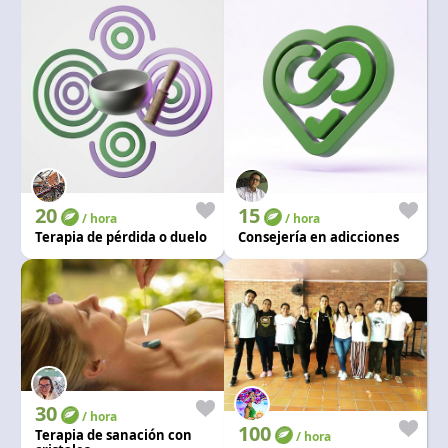
20
15
/ hora
/ hora
Terapia de pérdida o duelo
Consejería en adicciones
30
/ hora
100
Terapia de sanación con
/ hora