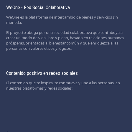
WeOne - Red Social Colaborativa
WeOne es la plataforma de intercambio de bienes y servicios sin
moneda.
El proyecto aboga por una sociedad colaborativa que contribuya a
crear un modo de vida libre y pleno, basado en relaciones humanas
prósperas, orientadas al bienestar común y que enriquezca a las
personas con valores éticos y lógicos.
Contenido positivo en redes sociales
El contenido que te inspira, te conmueve y une a las personas, en
nuestras plataformas y redes sociales: