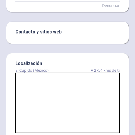
Denunciar
Contacto y sitios web
Localización
El Cupido (México)
A 2754 kms de ti