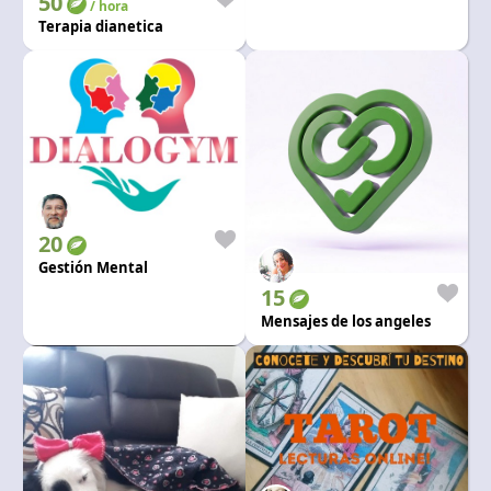
50
/ hora
Terapia dianetica
20
Gestión Mental
15
Mensajes de los angeles