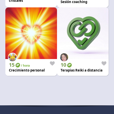
cristales
Sesión coaching
15
10
/ hora
Crecimiento personal
Terapias Reiki a distancia