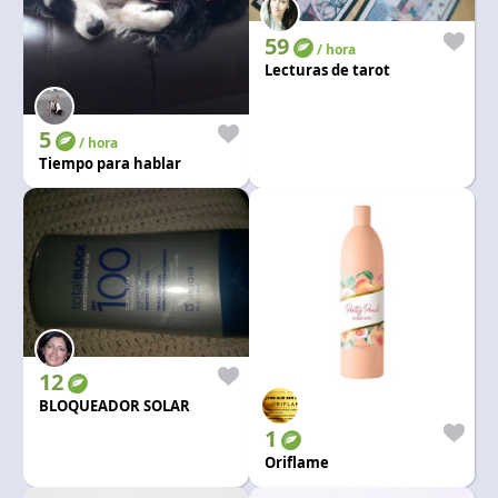
59
/ hora
Lecturas de tarot
5
/ hora
Tiempo para hablar
12
BLOQUEADOR SOLAR
1
Oriflame