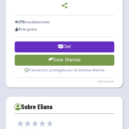
276
visualizaciones
1
me gusta
Chat
Enviar Dharmas
Transacción protegida por el sistema WeOne
Denunciar
Sobre Eliana