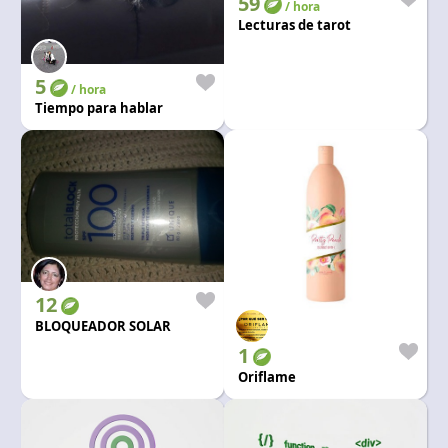
59
/ hora
Lecturas de tarot
5
/ hora
Tiempo para hablar
12
BLOQUEADOR SOLAR
1
Oriflame