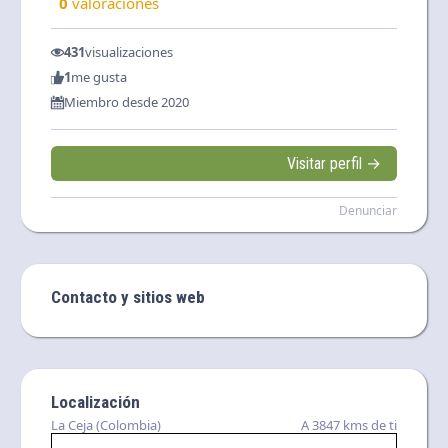
0
valoraciones
431
visualizaciones
1
me gusta
Miembro desde 2020
Visitar perfil →
Denunciar
Contacto y sitios web
Localización
La Ceja (Colombia)
A 3847 kms de ti