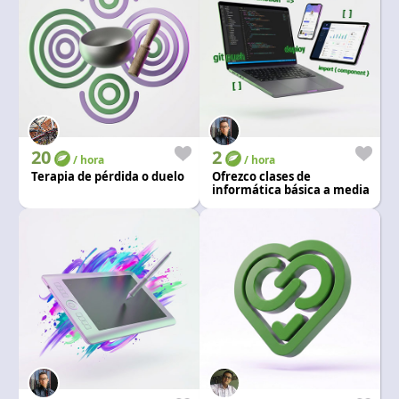
20
2
/ hora
/ hora
Terapia de pérdida o duelo
Ofrezco clases de
informática básica a media
y manejo en ofimatica