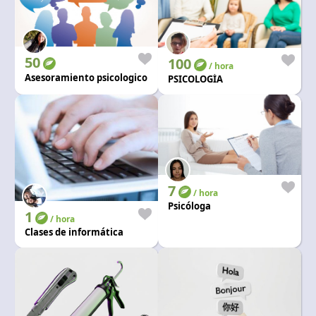
50
100
/ hora
Asesoramiento psicologico
PSICOLOGÍA
7
/ hora
Psicóloga
1
/ hora
Clases de informática