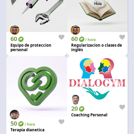
60
60
/ hora
Equipo de proteccion
Regularizacion o clases de
personal
inglés
20
Coaching Personal
50
/ hora
Terapia dianetica