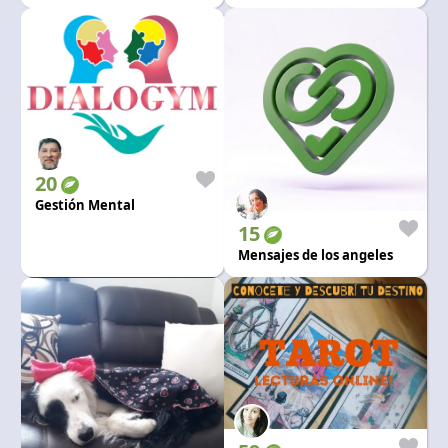
20
Gestión Mental
15
Mensajes de los angeles