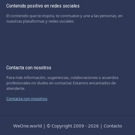
Contenido positivo en redes sociales
El contenido que te inspira, te conmueve y une a las personas, en
nuestras plataformas y redes sociales:
Contacta con nosotros
Para más información, sugerencias, colaboraciones o acuerdos
profesionales no dudes en contactar. Estamos encantados de
atenderte.
Contacta con nosotros
WeOne.world
|
© Copyright 2009 - 2026
|
Contacto