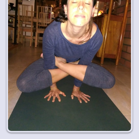
Idioma y divisa
ES
|
USD