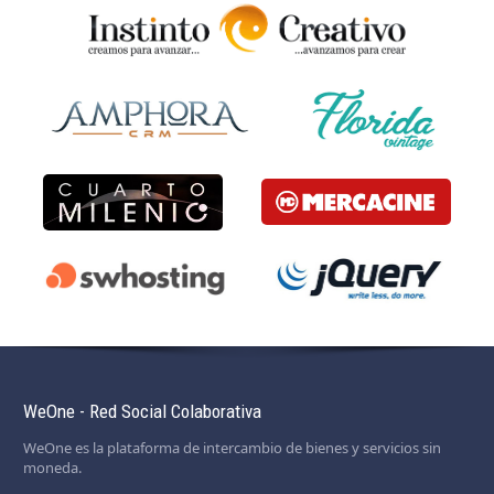
WeOne - Red Social Colaborativa
WeOne es la plataforma de intercambio de bienes y servicios sin
moneda.