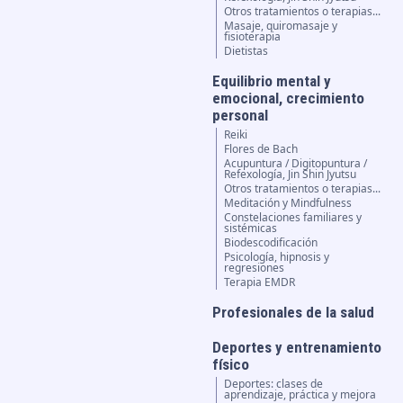
Otros tratamientos o terapias...
Masaje, quiromasaje y
fisioterapia
Dietistas
Equilibrio mental y
emocional, crecimiento
personal
Reiki
Flores de Bach
Acupuntura / Digitopuntura /
Refexología, Jin Shin Jyutsu
Otros tratamientos o terapias...
Meditación y Mindfulness
Constelaciones familiares y
sistémicas
Biodescodificación
Psicología, hipnosis y
regresiones
Terapia EMDR
Profesionales de la salud
Deportes y entrenamiento
físico
Deportes: clases de
aprendizaje, práctica y mejora