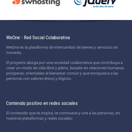
WeOne - Red Social Colaborativa
WeOne es la plataforma de intercambio de bienes y servicios sin
moneda.
El proyecto aboga por una sociedad colaborativa que contribuya a
crear un modo de vida libre y pleno, basado en relaciones humanas
prósperas, orientadas al bienestar común y que enriquezca a las
personas con valores éticos y lógicos.
Contenido positivo en redes sociales
El contenido que te inspira, te conmueve y une a las personas, en
nuestras plataformas y redes sociales: