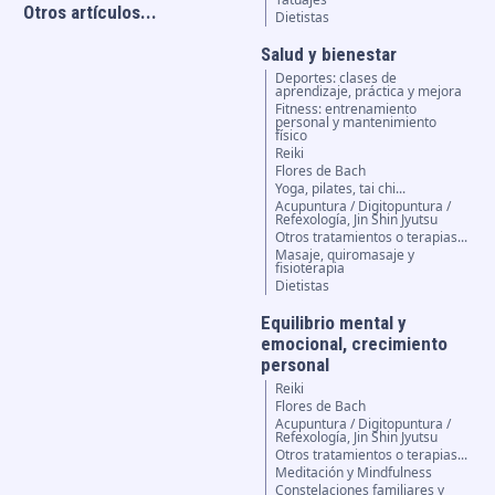
Otros artículos...
Dietistas
Salud y bienestar
Deportes: clases de
aprendizaje, práctica y mejora
Fitness: entrenamiento
personal y mantenimiento
físico
Reiki
Flores de Bach
Yoga, pilates, tai chi...
Acupuntura / Digitopuntura /
Refexología, Jin Shin Jyutsu
Otros tratamientos o terapias...
Masaje, quiromasaje y
fisioterapia
Dietistas
Equilibrio mental y
emocional, crecimiento
personal
Reiki
Flores de Bach
Acupuntura / Digitopuntura /
Refexología, Jin Shin Jyutsu
Otros tratamientos o terapias...
Meditación y Mindfulness
Constelaciones familiares y