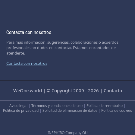
Contacta con nosotros
Para más información, sugerencias, colaboraciones o acuerdos
profesionales no dudes en contactar. Estamos encantados de
atenderte.
Contacta con nosotros
WeOne.world
|
© Copyright 2009 - 2026
|
Contacto
Aviso legal
|
Términos y condiciones de uso
|
Política de reembolso
|
Política de privacidad
|
Solicitud de eliminación de datos
|
Política de cookies
INSPHIRO Company OÜ