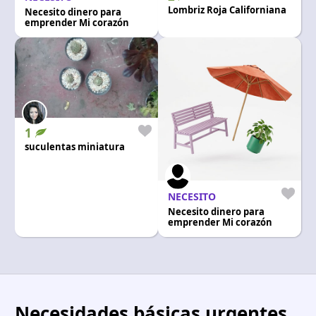
Idioma y divisa
Lombriz Roja Californiana
Necesito dinero para
emprender Mi corazón
ES
|
USD
1
suculentas miniatura
NECESITO
Necesito dinero para
emprender Mi corazón
Necesidades básicas urgentes