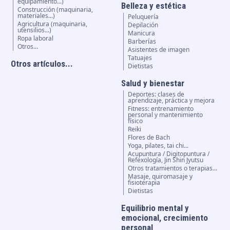
equipamiento...)
Belleza y estética
Construcción (maquinaria,
materiales...)
Peluquería
Agricultura (maquinaria,
Depilación
utensilios...)
Manicura
Ropa laboral
Barberías
Otros...
Asistentes de imagen
Tatuajes
Otros artículos...
Dietistas
Salud y bienestar
Deportes: clases de
aprendizaje, práctica y mejora
Fitness: entrenamiento
personal y mantenimiento
físico
Reiki
Flores de Bach
Yoga, pilates, tai chi...
Acupuntura / Digitopuntura /
Refexología, Jin Shin Jyutsu
Otros tratamientos o terapias...
Masaje, quiromasaje y
fisioterapia
Dietistas
Equilibrio mental y
emocional, crecimiento
personal