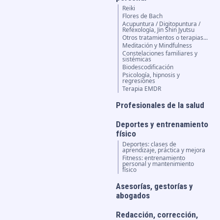
Reiki
Flores de Bach
Acupuntura / Digitopuntura /
Refexología, Jin Shin Jyutsu
Otros tratamientos o terapias...
Meditación y Mindfulness
Constelaciones familiares y
sistémicas
Biodescodificación
Psicología, hipnosis y
regresiones
Terapia EMDR
Profesionales de la salud
Deportes y entrenamiento
físico
Deportes: clases de
aprendizaje, práctica y mejora
Fitness: entrenamiento
personal y mantenimiento
físico
Asesorías, gestorías y
abogados
Redacción, corrección,