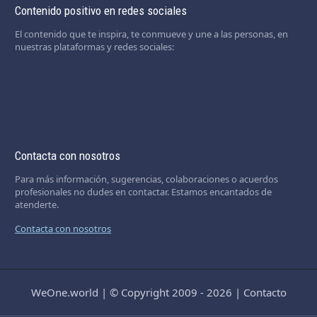
Contenido positivo en redes sociales
El contenido que te inspira, te conmueve y une a las personas, en
nuestras plataformas y redes sociales:
Contacta con nosotros
Para más información, sugerencias, colaboraciones o acuerdos
profesionales no dudes en contactar. Estamos encantados de
atenderte.
Contacta con nosotros
WeOne.world
|
© Copyright 2009 - 2026
|
Contacto