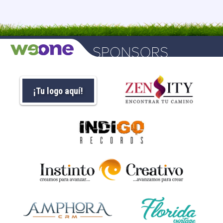
¡Tu logo aquí!