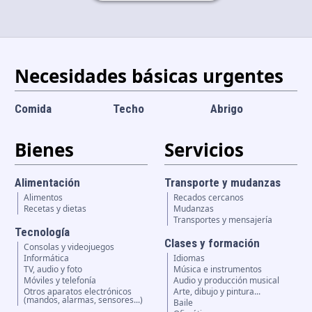
Idioma y divisa
ES
|
USD
Necesidades básicas urgentes
Comida
Techo
Abrigo
Bienes
Servicios
Alimentación
Transporte y mudanzas
Alimentos
Recados cercanos
Recetas y dietas
Mudanzas
Transportes y mensajería
Tecnología
Clases y formación
Consolas y videojuegos
Informática
Idiomas
TV, audio y foto
Música e instrumentos
Móviles y telefonía
Audio y producción musical
Otros aparatos electrónicos
Arte, dibujo y pintura...
(mandos, alarmas, sensores...)
Baile