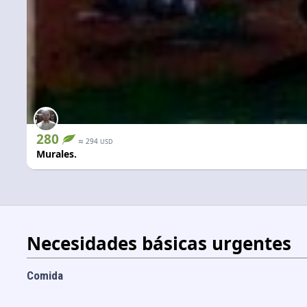
280
≈
294
USD
Murales.
Necesidades básicas urgentes
Comida