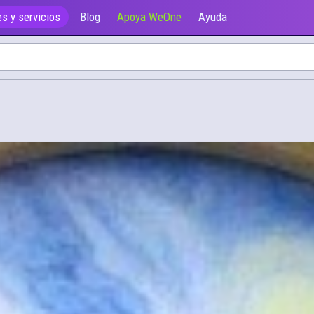
s y servicios
Blog
Apoya WeOne
Ayuda
Ofrecen