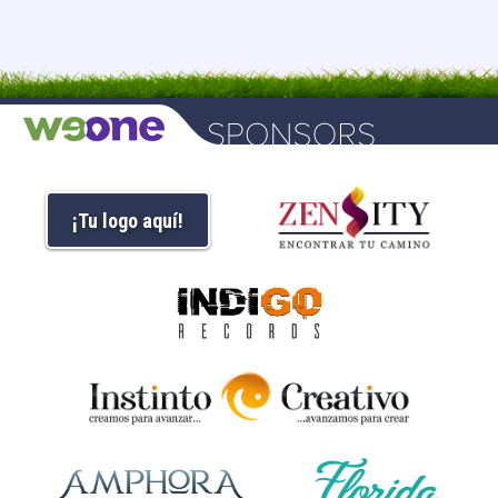
¡Tu logo aquí!