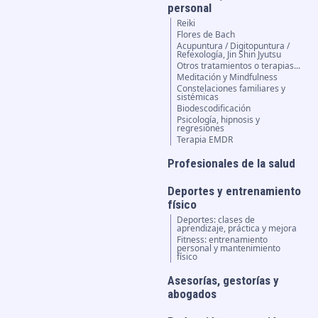
personal
Reiki
Flores de Bach
Acupuntura / Digitopuntura /
Refexología, Jin Shin Jyutsu
Otros tratamientos o terapias...
Meditación y Mindfulness
Constelaciones familiares y
sistémicas
Biodescodificación
Psicología, hipnosis y
regresiones
Terapia EMDR
Profesionales de la salud
Deportes y entrenamiento
físico
Deportes: clases de
aprendizaje, práctica y mejora
Fitness: entrenamiento
personal y mantenimiento
físico
Asesorías, gestorías y
abogados