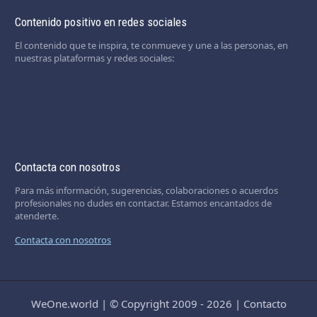
Contenido positivo en redes sociales
El contenido que te inspira, te conmueve y une a las personas, en
nuestras plataformas y redes sociales:
Contacta con nosotros
Para más información, sugerencias, colaboraciones o acuerdos
profesionales no dudes en contactar. Estamos encantados de
atenderte.
Contacta con nosotros
WeOne.world
|
© Copyright 2009 - 2026
|
Contacto