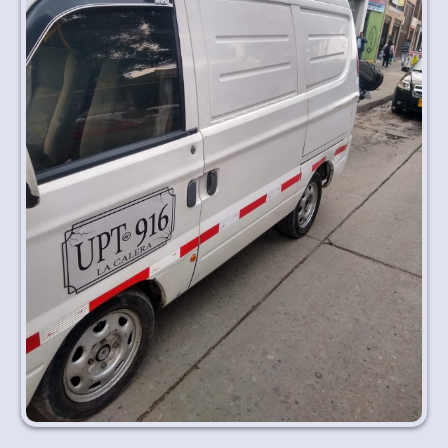
Idioma y divisa
ES
|
USD