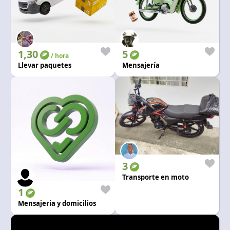
1,30
5
/ hora
Llevar paquetes
Mensajería
3
Transporte en moto
1
Mensajeria y domicilios