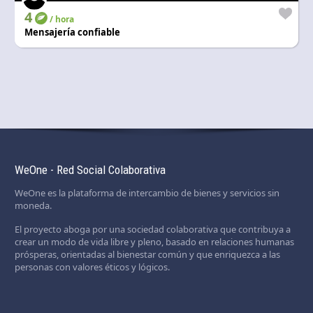
4
/ hora
Mensajería confiable
WeOne - Red Social Colaborativa
WeOne es la plataforma de intercambio de bienes y servicios sin
moneda.
El proyecto aboga por una sociedad colaborativa que contribuya a
crear un modo de vida libre y pleno, basado en relaciones humanas
prósperas, orientadas al bienestar común y que enriquezca a las
personas con valores éticos y lógicos.