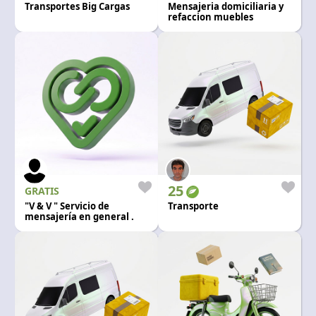
Transportes Big Cargas
Mensajeria domiciliaria y
refaccion muebles
25
GRATIS
"V & V " Servicio de
Transporte
mensajería en general .