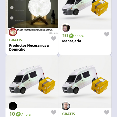
10
/ hora
GRATIS
Mensajeria
Productos Necesarios a
Domicilio
10
GRATIS
/ hora