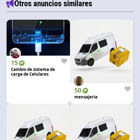
Otros anuncios similares
15
Cambio de sistema de
carga de Celulares
50
mensajeria