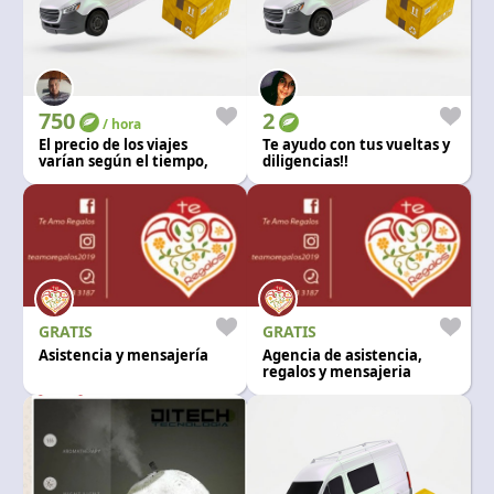
750
2
/ hora
El precio de los viajes
Te ayudo con tus vueltas y
varían según el tiempo,
diligencias!!
lugar, y la cantidad de
pasajeros. Auto 0km color
negro.
GRATIS
GRATIS
Asistencia y mensajería
Agencia de asistencia,
regalos y mensajeria