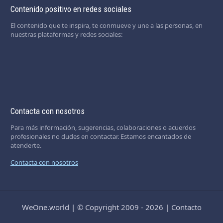
Contenido positivo en redes sociales
El contenido que te inspira, te conmueve y une a las personas, en
nuestras plataformas y redes sociales:
Contacta con nosotros
Para más información, sugerencias, colaboraciones o acuerdos
profesionales no dudes en contactar. Estamos encantados de
atenderte.
Contacta con nosotros
WeOne.world
|
© Copyright 2009 - 2026
|
Contacto